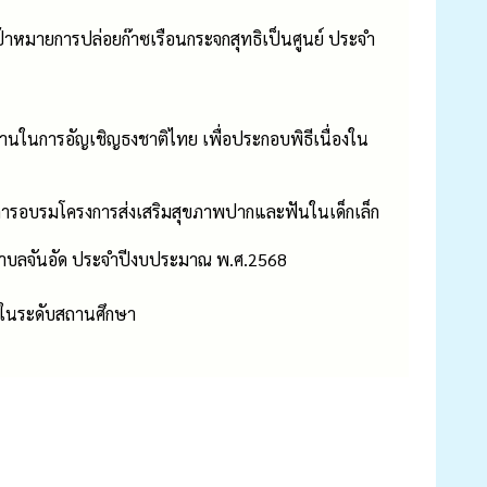
ป้าหมายการปล่อยก๊าซเรือนกระจกสุทธิเป็นศูนย์ ประจำ
ะธานในการอัญเชิญธงชาติไทย เพื่อประกอบพิธีเนื่องใน
การอบรมโครงการส่งเสริมสุขภาพปากและฟันในเด็กเล็ก
นตำบลจันอัด ประจำปีงบประมาณ พ.ศ.2568
ละในระดับสถานศึกษา