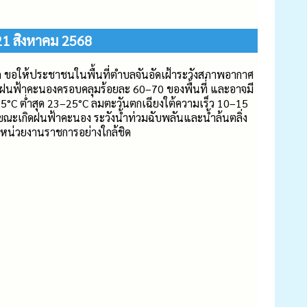
21 สิงหาคม 2568
ขอให้ประชาชนในพื้นที่ตำบลจันอัดเฝ้าระวังสภาพอากาศ
งมีฝนฟ้าคะนองครอบคลุมร้อยละ 60–70 ของพื้นที่ และอาจมี
35°C ต่ำสุด 23–25°C ลมตะวันตกเฉียงใต้ความเร็ว 10–15
ล่งขณะเกิดฝนฟ้าคะนอง ระวังน้ำท่วมฉับพลันและน้ำล้นตลิ่ง
ากหน่วยงานราชการอย่างใกล้ชิด