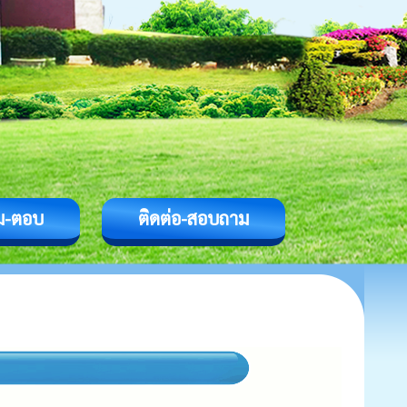
ม-ตอบ
ติดต่อ-สอบถาม