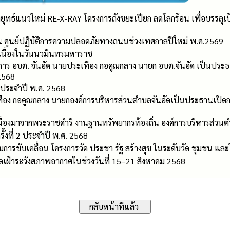
ลยุทธ์แนวใหม่ RE-X-RAY โครงการถังขยะเปียก ลดโลกร้อน เพื่อบรรลุเ
น ศูนย์ปฏิบัติการความปลอดภัยทางถนนช่วงเทศกาลปีใหม่ พ.ศ.2569
เนื่องในวันนวมินทรมหาราช
ี่ทำการ อบต. จันอัด นายประเทือง กอคูณกลาง นายก อบต.จันอัด เป็นปร
2568
1 ประจำปี พ.ศ. 2568
เทือง กอคูณกลาง นายกองค์การบริหารส่วนตำบลจันอัดเป็นประธานเปิด
เนื่องมาจากพระราชดำริ งานฐานทรัพยากรท้องถิ่น องค์การบริหารส่ว
ั้งที่ 2 ประจำปี พ.ศ. 2568
รมการขับเคลื่อน โครงการวัด ประชา รัฐ สร้างสุข ในระดับวัด ชุมชน แ
ดเฝ้าระวังสภาพอากาศในช่วงวันที่ 15–21 สิงหาคม 2568