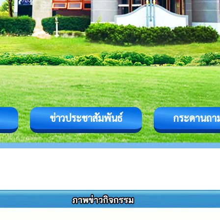
ข่าวประชาสัมพันธ์
กระดานถา