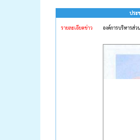
ประช
รายละเอียดข่าว
องค์การบริหารส่ว