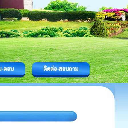
ม-ตอบ
ติดต่อ-สอบถาม