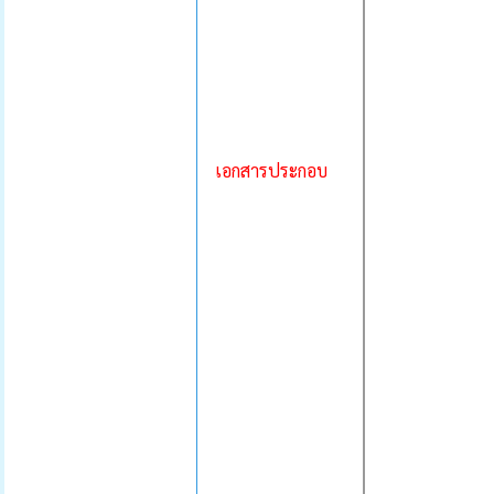
เอกสารประกอบ