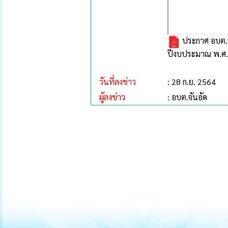
ประกาศ อบต.จ
ปีงบประมาณ พ.ศ
วันที่ลงข่าว
: 28 ก.ย. 2564
ผู้ลงข่าว
: อบต.จันอัด