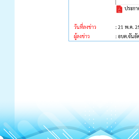
ประกาศ
วันที่ลงข่าว
: 21 พ.ค. 
ผู้ลงข่าว
: อบต.จันอั