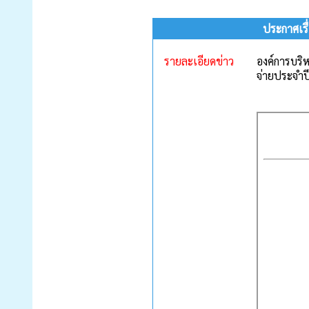
ประกาศเร
รายละเอียดข่าว
องค์การบริ
จ่ายประจำป