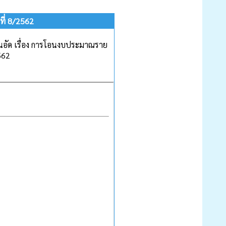
ี่ 8/2562
นอัด เรื่อง การโอนงบประมาณราย
562