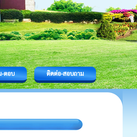
ม-ตอบ
ติดต่อ-สอบถาม