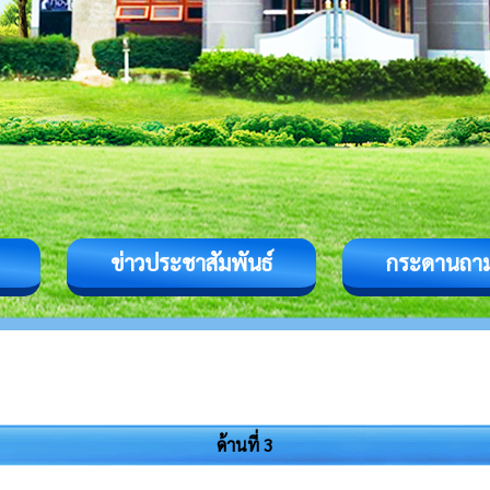
ข่าวประชาสัมพันธ์
กระดานถา
ด้านที่ 3