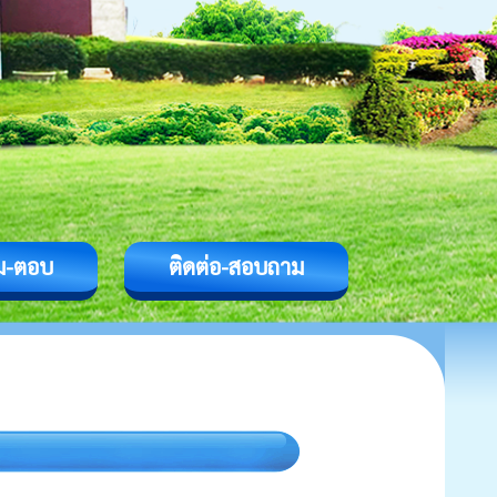
ม-ตอบ
ติดต่อ-สอบถาม