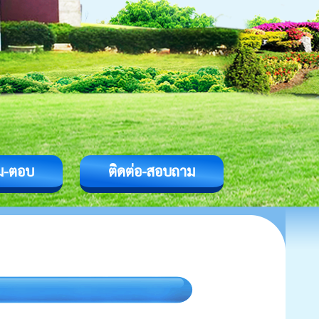
ม-ตอบ
ติดต่อ-สอบถาม